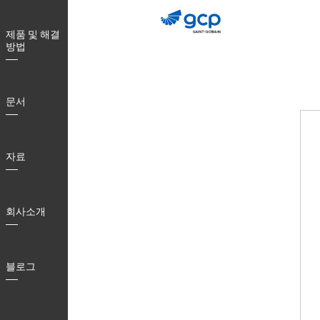
Skip
to
제품 및 해결
main
방법
navigation
문서
자료
회사소개
블로그