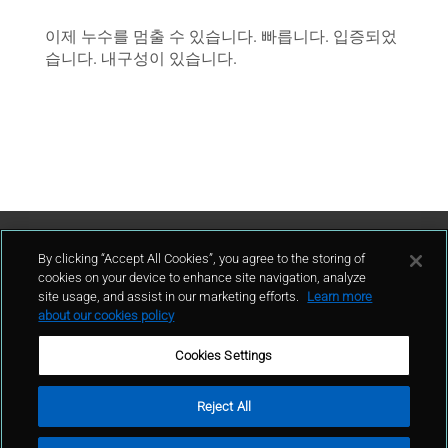
이제 누수를 멈출 수 있습니다. 빠릅니다. 입증되었
습니다. 내구성이 있습니다.
고객지원
By clicking “Accept All Cookies”, you agree to the storing of
cookies on your device to enhance site navigation, analyze
site usage, and assist in our marketing efforts.
Learn more
연락처
about our cookies policy
Cookies Settings
Reject All
이용 약관
개인 정보 정책
사이트 맵