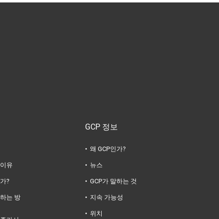
GCP 정보
왜 GCP인가?
 이유
뉴스
가?
GCP가 말하는 것
하는 방
지속 가능성
위치