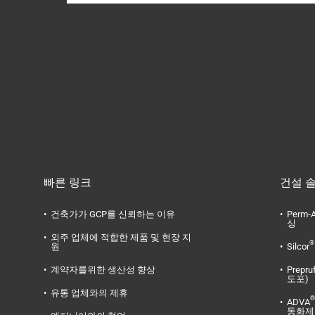
빠른 링크
건설 
건축가가 GCP를 신뢰하는 이유
Perm-A
싱
외주 업체에 적합한 제품 및 현장 지
®
원
Silcor
계약자를위한 생산성 향상
Prepru
도포)
유통 업체와의 제휴
®
ADVA
동화제