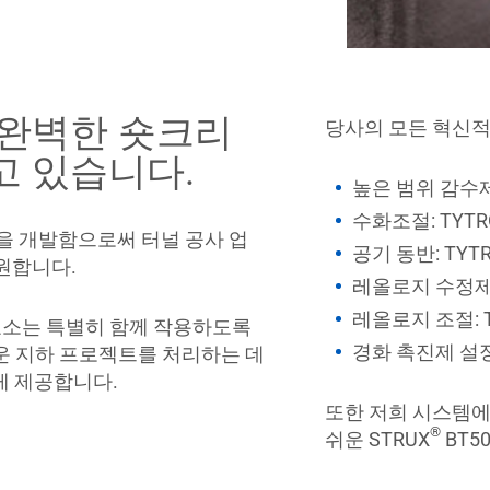
 완벽한 숏크리
당사의 모든 혁신적
고 있습니다.
높은 범위 감수제:
수화조절: TYTR
을 개발함으로써 터널 공사 업
공기 동반: TYT
지원합니다.
레올로지 수정제:
레올로지 조절: T
구성 요소는 특별히 함께 작용하도록
경화 촉진제 설정:
운 지하 프로젝트를 처리하는 데
게 제공합니다.
또한 저희 시스템에
®
쉬운 STRUX
BT5