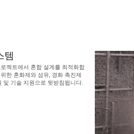
스템
 프로젝트에서 혼합 설계를 최적화합
범위한 혼화제와 섬유, 경화 촉진제
원 및 기술 지원으로 뒷받침됩니다.