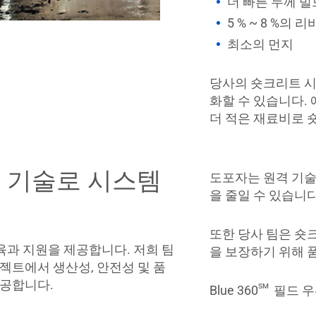
더 빠른 두께 
5 % ~ 8 %의
최소의 먼지
당사의 숏크리트 
화할 수 있습니다. 
더 적은 재료비로 
및 기술로 시스템
도포자는 원격 기술
을 줄일 수 있습니다
또한 당사 팀은 숏
육과 지원을 제공합니다. 저희 팀
을 보장하기 위해 
젝트에서 생산성, 안전성 및 품
제공합니다.
sm
Blue 360
필드 우