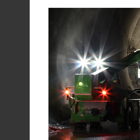
Country
Login