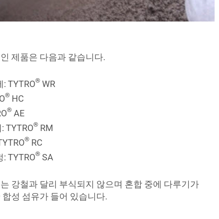
인 제품은 다음과 같습니다.
®
 TYTRO
WR
®
O
HC
®
RO
AE
®
 TYTRO
RM
®
YTRO
RC
®
 TYTRO
SA
는 강철과 달리 부식되지 않으며 혼합 중에 다루기가
0 합성 섬유가 들어 있습니다.