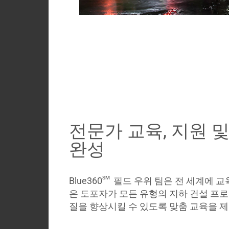
전문가 교육, 지원 
완성
sm
Blue360
필드 우위 팀은 전 세계에 교
은 도포자가 모든 유형의 지하 건설 프로
질을 향상시킬 수 있도록 맞춤 교육을 