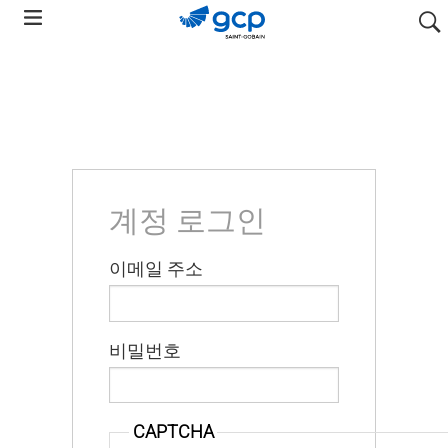
Skip
searc
to
main
navigation
계정 로그인
이메일 주소
비밀번호
CAPTCHA