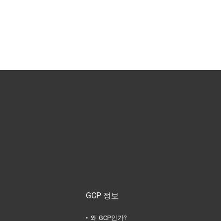
GCP 정보
왜 GCP인가?