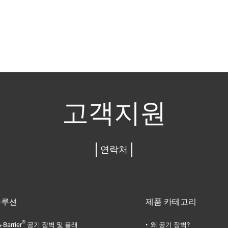
고객지원
연락처
솔루션
제품 카테고리
®
-Barrier
공기 장벽 및 플래
왜 공기 장벽?