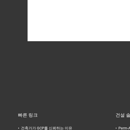
Country
Login
빠른 링크
건설 
건축가가 GCP를 신뢰하는 이유
Perm-A