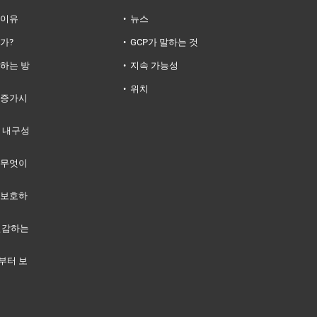
 이유
뉴스
가?
GCP가 말하는 것
하는 방
지속 가능성
위치
 증가시
 내구성
 무엇이
 보호하
 절감하는
부터 보