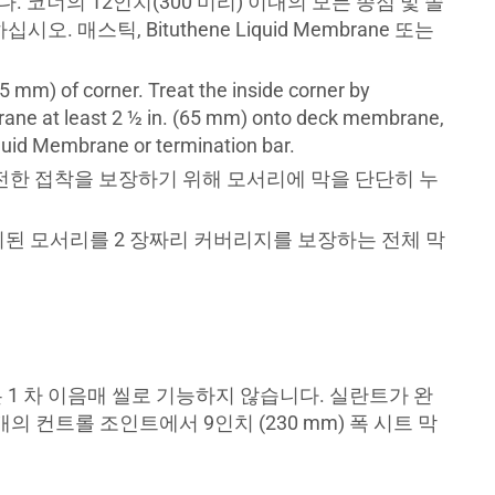
다. 코너의 12인치(300 미리) 이내의 모든 종점 및 솔
하십시오. 매스틱, Bituthene Liquid Membrane 또는
25 mm) of corner. Treat the inside corner by
brane at least 2 ½ in. (65 mm) onto deck membrane,
uid Membrane or termination bar.
 완전한 접착을 보장하기 위해 모서리에 막을 단단히 누
처리된 모서리를 2 장짜리 커버리지를 보장하는 전체 막
은 1 차 이음매 씰로 기능하지 않습니다. 실란트가 완
개의 컨트롤 조인트에서 9인치 (230 mm) 폭 시트 막