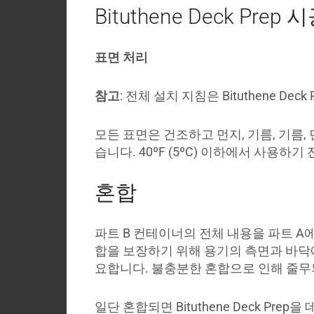
Bituthene Deck Prep 
표면 처리
참고
: 전체 설치 지침은 Bituthene De
모든 표면은 건조하고 먼지, 기름, 기름, 먼지
습니다. 40ºF (5ºC) 이하에서 사용하
혼합
파트 B 컨테이너의 전체 내용을 파트 A에
합을 보장하기 위해 용기의 측면과 바닥에
요합니다. 불충분한 혼합으로 인해 줄무
일단 혼합되면 Bituthene Deck Pr