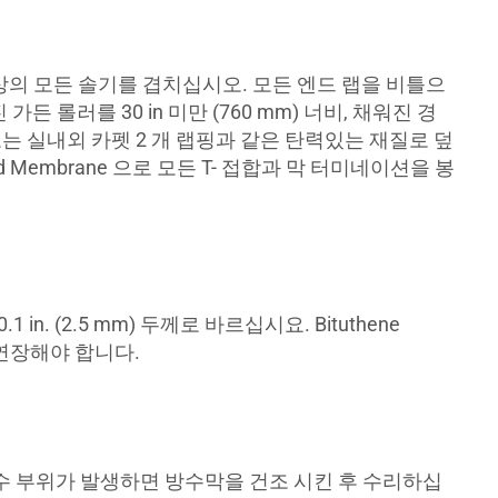
이상의 모든 솔기를 겹치십시오. 모든 엔드 랩을 비틀으
롤러를 30 in 미만 (760 mm) 너비, 채워진 경
체 또는 실내외 카펫 2 개 랩핑과 같은 탄력있는 재질로 덮
d Membrane 으로 모든 T- 접합과 막 터미네이션을 봉
 in. (2.5 mm) 두께로 바르십시요. Bituthene
로 연장해야 합니다.
 누수 부위가 발생하면 방수막을 건조 시킨 후 수리하십