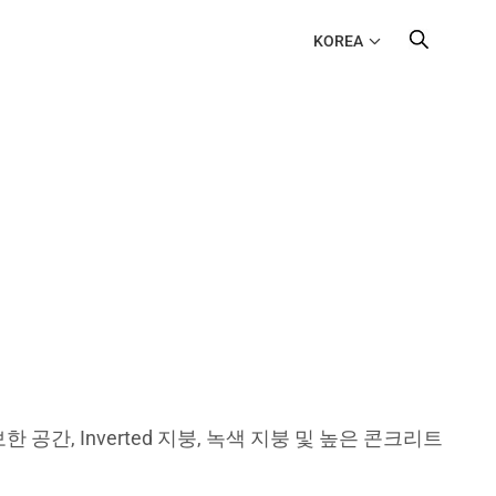
KOREA
확보한 공간, Inverted 지붕, 녹색 지붕 및 높은 콘크리트