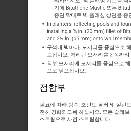
리하십시오. 막 플래싱 시트를 벽에, 
기에 Bituthene Mastic 또는 Bi
종단 막대로 벽 플래싱 상단을 종
In planters, reflecting pools and fou
installing a ¾ in. (20 mm) fillet o
and 2½ in. (65 mm) onto wall membr
구석내 벽마다, 모서리를 중심으로 해서
르십시오. 처리된 모서리를 2 장짜
외부 모서리에 모서리를 중심으로 해서 
으로 덮으십시오.
접합부
필요에 따라 방수, 조인트 필러 및 실런트
전히 경화되도록 하십시오. 모든 슬래브 및 벽
스트립으로 사전 스트립합니다.