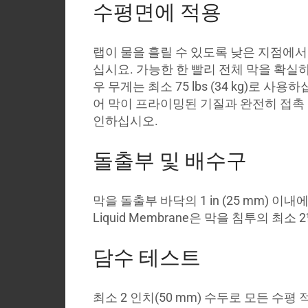
수평면에 적용
랩이 물을 흘릴 수 있도록 낮은 지점에서
십시요. 가능한 한 빨리 전체 막을 확실하고
우 무게는 최소 75 lbs (34 kg)로 
어 막이 프라이밍된 기질과 완전히 접촉 할 수
인하십시오.
돌출부 및 배수구
막을 돌출부 바닥의 1 in (25 mm) 이내에 넣
Liquid Membrane은 막을 침투의 최
담수 테스트
최소 2 인치(50 mm) 수두로 모든 수