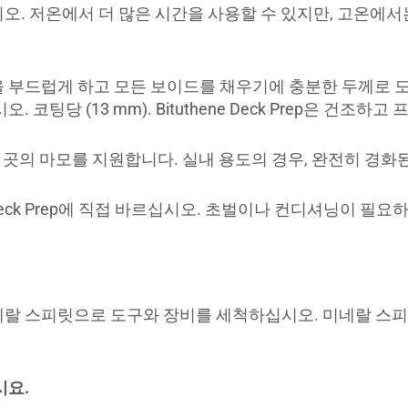
을 바르십시오. 저온에서 더 많은 시간을 사용할 수 있지만, 고온
친 부분을 부드럽게 하고 모든 보이드를 채우기에 충분한 두께로 
코팅당 (13 mm). Bituthene Deck Prep은 건
 곳의 마모를 지원합니다. 실내 용도의 경우, 완전히 경화
ene Deck Prep에 직접 바르십시오. 초벌이나 컨디셔닝이 필
기 전에 미네랄 스피릿으로 도구와 장비를 세척하십시오. 미네
시요.