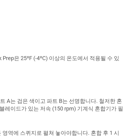
Prep은 25ºF (-4ºC) 이상의 온도에서 적용될 수 있
파트 A는 검은 색이고 파트 B는 선명합니다. 철저한 혼
이드가 있는 저속 (150 rpm) 기계식 혼합기가 필
 모든 영역에 스퀴지로 펼쳐 놓아야합니다. 혼합 후 1 시