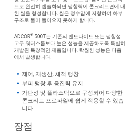
트로 완전히 캡슐화되면 팽창력이 콘크리트면에 대
한 씰을 형성합니다. 씰은 정수압에 저항하여 하부
구조로 물이 들어오지 못하게 합니다.
®
ADCOR
500T는 기존의 벤토나이트 또는 팽창성
고무 워터스톱보다 높은 성능을 제공하도록 특별히
개발된 독창적인 제품입니다. 탁월한 성능은 다음
에서 발생합니다.
제어, 재생산, 체적 팽창
부피 팽창 후 응집력 유지
가단성 및 플라스틱으로 구성되어 다양한
콘크리트 프로파일에 쉽게 적용할 수 있습
니다.
장점