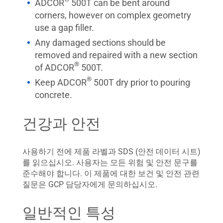
ADCOR
500T can be bent around
corners, however on complex geometry
use a gap filler.
Any damaged sections should be
removed and repaired with a new section
®
of ADCOR
500T.
®
Keep ADCOR
500T dry prior to pouring
concrete.
건강과 안전
사용하기 전에 제품 라벨과 SDS (안전 데이터 시트)
를 읽으십시오. 사용자는 모든 위험 및 안전 문구를
준수해야 합니다. 이 제품에 대한 보건 및 안전 관련
질문은 GCP 담당자에게 문의하십시오.
일반적인 특성