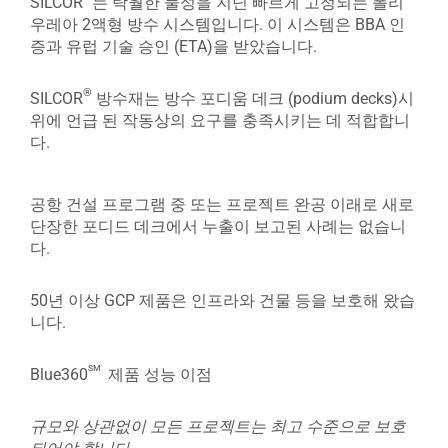
SILCOR
는 탁월한 물성을 지닌 빠르게 고정되는 폴리
우레아 2액형 방수 시스템입니다. 이 시스템은 BBA 인
증과 유럽 기술 승인 (ETA)을 받았습니다.
®
SILCOR
방수재는 방수 포디움 데크 (podium decks)시
위에 언급 된 작동상의 요구를 충족시키는 데 적합합니
다.
공항 건설 프로그램 중 또는 프로젝트 완공 이래로 새로
단장한 포디드 데크에서 누출이 보고된 사례는 없습니
다.
50년 이상 GCP 제품은 인프라와 건물 등을 보호해 왔습
니다.
sm
Blue360
제품 성능 이점
규모와 상관없이 모든 프로젝트는 최고 수준으로 보호