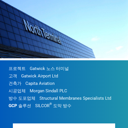
프로젝트
Gatwick 노스 터미널
고객
Gatwick Airport Ltd
건축가
Capita Aviation
시공업체
Morgan Sindall PLC
방수 도포업체
Structural Membranes Specialists Ltd
®
GCP 솔루션
SILCOR
도막 방수