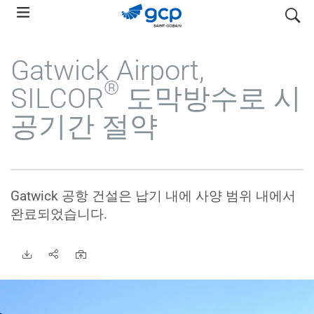
Skip
search
to
main
Gatwick Airport,
navigation
®
SILCOR
도막방수로 시
공기간 절약
Gatwick 공항 건설은 납기 내에 사양 범위 내에서
완료되었습니다.