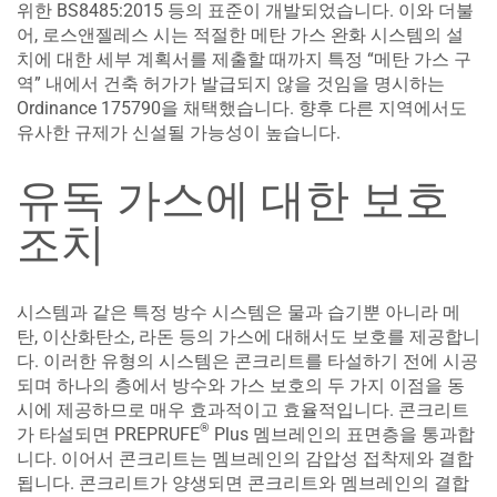
위한 BS8485:2015 등의 표준이 개발되었습니다. 이와 더불
어, 로스앤젤레스 시는 적절한 메탄 가스 완화 시스템의 설
치에 대한 세부 계획서를 제출할 때까지 특정 “메탄 가스 구
역” 내에서 건축 허가가 발급되지 않을 것임을 명시하는
Ordinance 175790을 채택했습니다. 향후 다른 지역에서도
유사한 규제가 신설될 가능성이 높습니다.
유독 가스에 대한 보호
조치
시스템과 같은 특정 방수 시스템은 물과 습기뿐 아니라 메
탄, 이산화탄소, 라돈 등의 가스에 대해서도 보호를 제공합니
다. 이러한 유형의 시스템은 콘크리트를 타설하기 전에 시공
되며 하나의 층에서 방수와 가스 보호의 두 가지 이점을 동
시에 제공하므로 매우 효과적이고 효율적입니다. 콘크리트
®
가 타설되면 PREPRUFE
Plus 멤브레인의 표면층을 통과합
니다. 이어서 콘크리트는 멤브레인의 감압성 접착제와 결합
됩니다. 콘크리트가 양생되면 콘크리트와 멤브레인의 결합