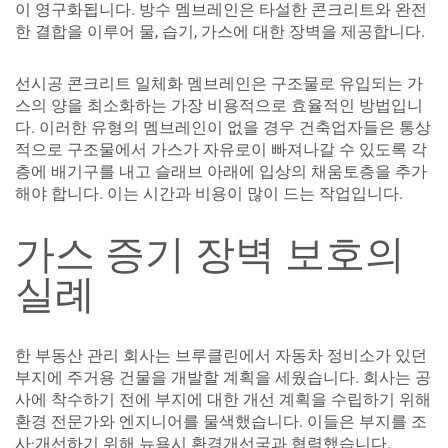
이 영구화됩니다. 방수 멤브레인은 타설한 콘크리트와 완전
한 결합을 이루어 물, 습기, 가스에 대한 장벽을 제공합니다.
선시공 콘크리트 일체화 멤브레인은 구조물로 유입되는 가
스의 양을 최소화하는 가장 비용적으로 효율적인 방법입니
다. 이러한 유형의 멤브레인이 없을 경우 건축업자들은 통상
적으로 구조물에서 가스가 자유로이 빠져나갈 수 있도록 각
층에 배기구를 내고 슬래브 아래에 입상의 채움토층을 추가
해야 합니다. 이는 시간과 비용이 많이 드는 작업입니다.
가스 증기 장벽 보호의
실례
한 부동산 관리 회사는 브루클린에서 자동차 정비소가 있던
부지에 주거용 건물을 개발할 계획을 세웠습니다. 회사는 공
사에 착수하기 전에 부지에 대한 개선 계획을 수립하기 위해
환경 전문가와 엔지니어를 물색했습니다. 이들은 부지를 조
사·개선하기 위해 뉴욕시 환경개선국과 협력했습니다.