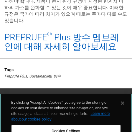
사해야 합니다. 제품이 현지 환경 규정에 지정된 한계치 이
하의 가스를 완화할 수 있는 것이 매우 중요합니다. 이러한
규정은 국가에 따라 차이가 있으며 때로는 주마다 다를 수도
있습니다.
®
PREPRUFE
Plus 방수 멤브레
인에 대해 자세히 알아보세요
Tags
Preprufe Plus
Sustainability
방수
고객지원
By clicking “Accept All Cookies”, you agree to the storing of
cookies on your device to enhance site navigation, analyze
site usage, and assist in our marketing efforts.
Learn more
연락처
about our cookies policy
Cookies Settings