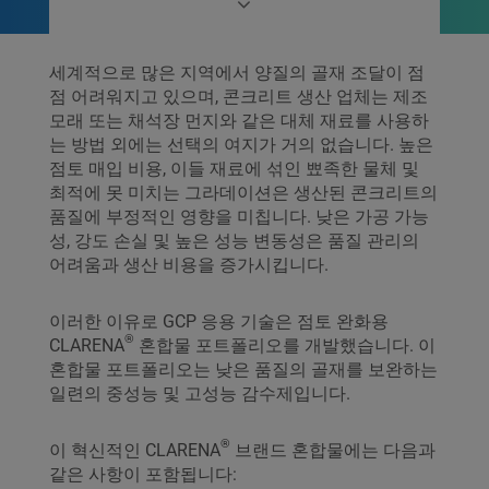
세계적으로 많은 지역에서 양질의 골재 조달이 점
점 어려워지고 있으며, 콘크리트 생산 업체는 제조
모래 또는 채석장 먼지와 같은 대체 재료를 사용하
는 방법 외에는 선택의 여지가 거의 없습니다. 높은
점토 매입 비용, 이들 재료에 섞인 뾰족한 물체 및
최적에 못 미치는 그라데이션은 생산된 콘크리트의
품질에 부정적인 영향을 미칩니다. 낮은 가공 가능
성, 강도 손실 및 높은 성능 변동성은 품질 관리의
어려움과 생산 비용을 증가시킵니다.
이러한 이유로 GCP 응용 기술은 점토 완화용
®
CLARENA
혼합물 포트폴리오를 개발했습니다. 이
혼합물 포트폴리오는 낮은 품질의 골재를 보완하는
일련의 중성능 및 고성능 감수제입니다.
®
이 혁신적인 CLARENA
브랜드 혼합물에는 다음과
같은 사항이 포함됩니다: