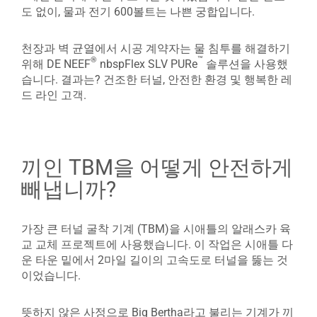
도 없이, 물과 전기 600볼트는 나쁜 궁합입니다.
천장과 벽 균열에서 시공 계약자는 물 침투를 해결하기
™
®
위해 DE NEEF
nbspFlex SLV PURe
솔루션을 사용했
습니다. 결과는? 건조한 터널, 안전한 환경 및 행복한 레
드 라인 고객.
끼인 TBM을 어떻게 안전하게
빼냅니까?
가장 큰 터널 굴착 기계 (TBM)을 시애틀의 알래스카 육
교 교체 프로젝트에 사용했습니다. 이 작업은 시애틀 다
운 타운 밑에서 2마일 길이의 고속도로 터널을 뚫는 것
이었습니다.
뜻하지 않은 사정으로 Big Bertha라고 불리는 기계가 끼