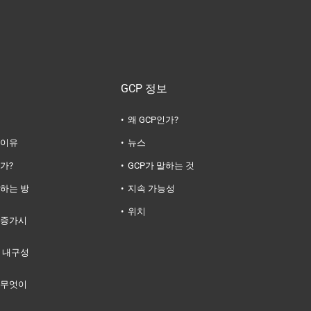
GCP 정보
왜 GCP인가?
 이유
뉴스
가?
GCP가 말하는 것
하는 방
지속 가능성
위치
 증가시
 내구성
 무엇이