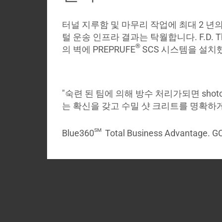
터널 지루함 및 마무리 작업에 최대 2 년
털 운송 인프라 결과는 탁월합니다. F.D. Th
®
의 벽에 PREPRUFE
SCS 시스템을 설치했
"숙련 된 팀에 의해 방수 처리가되면 sho
는 확신을 갖고 수밀 샷 크리트를 명확하게
sm
Blue360
Total Business Advantage