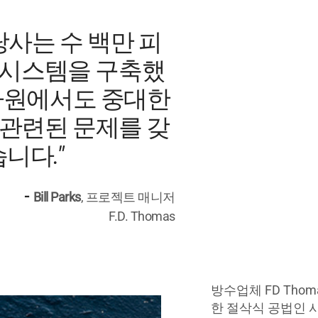
사는 수 백만 피
S 시스템을 구축했
 차원에서도 중대한
 관련된 문제를 갖
니다."
-
Bill Parks
, 프로젝트 매니저
F.D. Thomas
방수업체 FD Thom
한 절삭식 공법인 