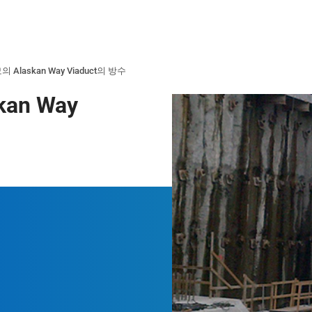
 Alaskan Way Viaduct의 방수
an Way