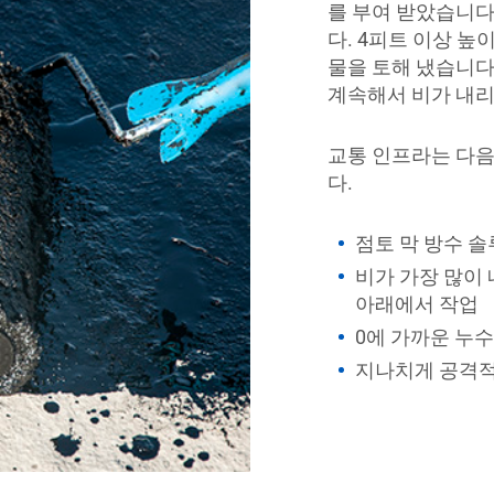
를 부여 받았습니다
다. 4피트 이상 
물을 토해 냈습니다
계속해서 비가 내리
교통 인프라는 다음
다.
점토 막 방수 
비가 가장 많이
아래에서 작업
0에 가까운 누
지나치게 공격적