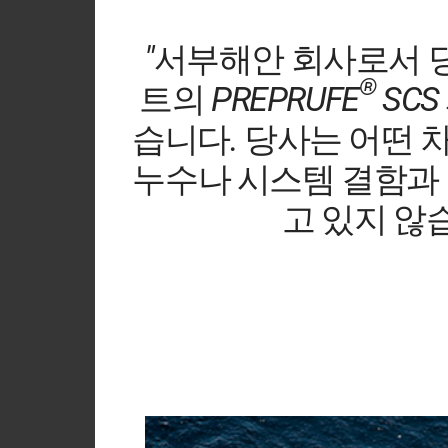
Country
"서부해안 회사로서 당
Login
®
트의 PREPRUFE
SC
습니다. 당사는 어떤
누수나 시스템 결함과
고 있지 않습