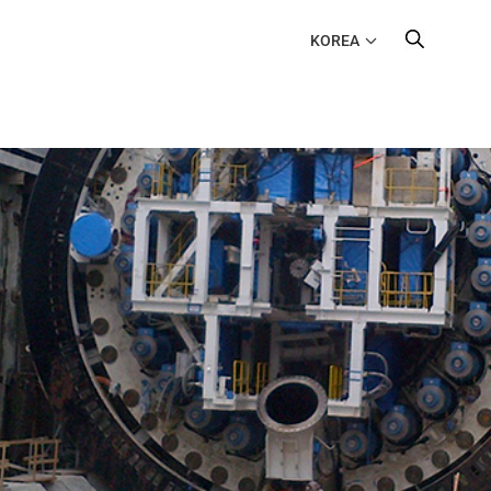
KOREA