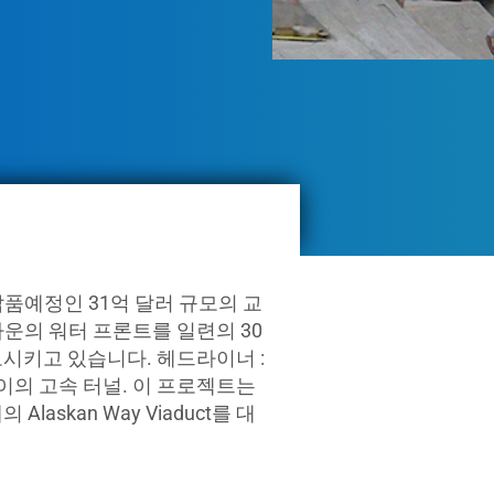
반에 납품예정인 31억 달러 규모의 교
운의 워터 프론트를 일련의 30
시키고 있습니다. 헤드라이너 :
이의 고속 터널. 이 프로젝트는
askan Way Viaduct를 대