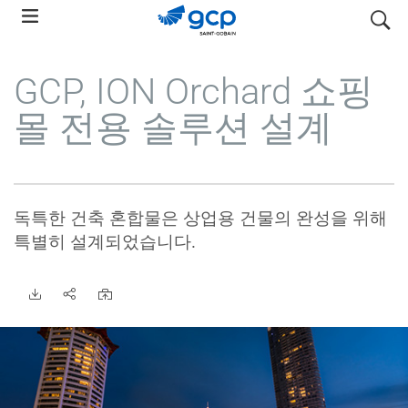
Skip
search
to
main
GCP, ION Orchard 쇼핑
navigation
몰 전용 솔루션 설계
독특한 건축 혼합물은 상업용 건물의 완성을 위해
특별히 설계되었습니다.