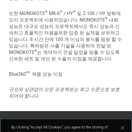
®
®
®
또한 MONOKOTE
MK-6
/ HY
및 Z-106 / HY 방화재
®
도이 프로젝트에 사용되었습니다. MONOKOTE
내화
성능은 대규모 성능의 프로젝트에서도 즉시 성능과 신
속하고 효율적인 적용을위한 입증 된 실적을 보유하고
있습니다. 8 시간 안에 100 개 이상의 봉지를 펌핑 할 수
있습니다. 특허받은 사출 기술을 사용하여 전달 된
®
MONOKOTE
는 계약자가 건설 일정을 맞출 수 있도록
신속한 세트 및 개선 된 수율의 이점을 제공합니다.
sm
Blue360
제품 성능 이점
규모와 상관없이 모든 프로젝트는 최고 수준으로 보호
되어야 합니다.
고객지원
By clicking “Accept All Cookies”, you agree to the storing of