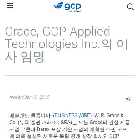
Skip
search
to
main
Grace, GCP Applied
navigation
Technologies Inc.의 이
사 임명
November 10, 2015
메릴랜드 콜롬비아--(
BUSINESS WIRE
)--W. R. Grace &
Co. (뉴욕 증권 거래소 : GRA)는 오늘 Grace의 건설 제품
사업 부문과 Darex 포장 기술 사업의 계획된 스핀 오프
에 의해 형성된 새로운 독립 공개 상장 회사인 GCP