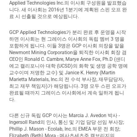
Applied Technologies Inc.의 이사회 구성원을 발표했습
니다. 새 이사회는 2016년 1분기에 계획된 스핀 오프 완
료 시 선출될 것으로 예상됩니다.
GCP Applied Technologies가 분리 완료 후 운영을 시작
하면 이사회는 현 그레이스 이사회의 독립 멤버 3 명을
포함하게 됩니다. 이들 3명은 GCP 이사회 의장을 맡을
Newmont Mining Corporation을 퇴직한 이사회 회장 겸
CEO인 Ronald C. Cambre, Marye Anne Fox, Ph.D (샌디
에고 캘리포니아 대학 (UCSD)의 화학 및 생명 공학 명예
교수이며 저명한 교수) 및 Janice K. Henry (Martin
Marietta Materials, Inc.의 전 수석 부사장, 재무담당자,
최고 재무 책임자)가 해당됩니다. 3명 모두 스핀 오프가
완료될 때까지 그레이스 이사회에서 계속 일하게 됩니
다.
다른 신규 독립 GCP 이사는 Marcia J. Avedon 박사 -
Ingersoll Rand의 인사, 통신 및 기업 담당 선임 부사장;
Phillip J. Mason - Ecolab, Inc.의 EMEA 부문 전 회장;
Elizabeth (Beth) Mora - 메사츠세츠주 캠브리지의