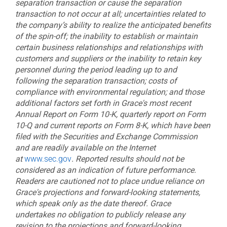
separation transaction or cause the separation
transaction to not occur at all; uncertainties related to
the company’s ability to realize the anticipated benefits
of the spin-off; the inability to establish or maintain
certain business relationships and relationships with
customers and suppliers
or the inability to retain key
personnel during the period leading up to and
following the separation transaction; costs of
compliance with environmental regulation; and those
additional factors set forth in Grace's most recent
Annual Report on Form 10-K, quarterly report on Form
10-Q and current reports on Form 8-K, which have been
filed with the Securities and Exchange Commission
and are readily available on the Internet
at
www.sec.gov
.
Reported results should not be
considered as an indication of future performance.
Readers are cautioned not to place undue reliance on
Grace's projections and forward-looking statements,
which speak only as the date thereof. Grace
undertakes no obligation to publicly release any
revision to the projections and forward-looking