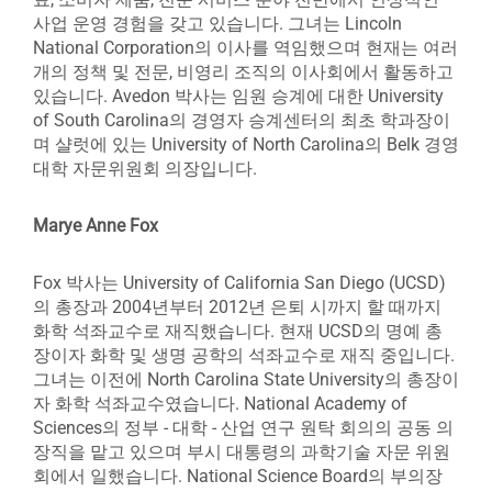
사업 운영 경험을 갖고 있습니다. 그녀는 Lincoln
National Corporation의 이사를 역임했으며 현재는 여러
개의 정책 및 전문, 비영리 조직의 이사회에서 활동하고
있습니다. Avedon 박사는 임원 승계에 대한 University
of South Carolina의 경영자 승계센터의 최초 학과장이
며 샬럿에 있는 University of North Carolina의 Belk 경영
대학 자문위원회 의장입니다.
Marye Anne Fox
Fox 박사는 University of California San Diego (UCSD)
의 총장과 2004년부터 2012년 은퇴 시까지 할 때까지
화학 석좌교수로 재직했습니다. 현재 UCSD의 명예 총
장이자 화학 및 생명 공학의 석좌교수로 재직 중입니다.
그녀는 이전에 North Carolina State University의 총장이
자 화학 석좌교수였습니다. National Academy of
Sciences의 정부 - 대학 - 산업 연구 원탁 회의의 공동 의
장직을 맡고 있으며 부시 대통령의 과학기술 자문 위원
회에서 일했습니다. National Science Board의 부의장