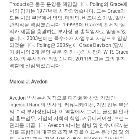
Products은 물론 운영을 책임집니다. Poling의 Grace에
서의 임기는 1977년에 시작되었습니다. 그는 Grace의
모든 사업 부문에서 영업, 마케팅, 비즈니스 개발, 일반
관리직을 역임했습니다. 1999년에 Grace의 전세계 실
리카 제품을 총괄하는 부사장 겸 총책임자로 임명되었
습니다. 2003년에는 특수소재 사업부의 사장으로 임명
되었습니다. Poling은 2005년에 Grace Davison (당시
이 회사의 2개 운영 부문 중 하나)의 사장과 W. R. Grace
& Co.의 부사장이 되었습니다. 2011년, 그는 그의 현재
역할에 선임되었습니다.
Marcia J. Avedon
Avedon 박사는세계적으로 다각화한 산업 기업인
Ingersoll Rand의 인사 및 커뮤니케이션, 기업 업무 부문
의 수석 부사장입니다. 이 역할에서 그녀는 글로벌 인사
및 홍보업무, 기업의 사회적 책임, 커뮤니케이션, 브랜드
관리를 이끕니다. Avedon 박사는 합병 및 인수, 매각, 분
리를 포함하여 대규모 조직 변경을 이끄는 등 산업 및 의
료, 소비자 제품, 전문 서비스 분야 전반에서 인상적인