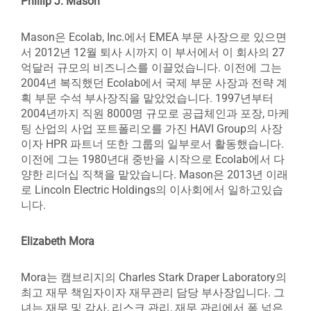
Phillip J. Mason
Mason은 Ecolab, Inc.에서 EMEA 부문 사장으로 있으면
서 2012년 12월 퇴사 시까지 이 부서에서 이 회사의 27
억달러 규모의 비즈니스를 이끌었습니다. 이전에 그는
2004년 복직했던 Ecolab에서 국제 부문 사장과 전략 계
획 부문 수석 부사장직을 맡았었습니다. 1997년부터
2004년까지 직원 8000명 규모로 공급체인과 포장, 마케
팅 산업의 사업 포트폴리오를 가진 HAVI Group의 사장
이자 HPR 파트너 또한 그룹의 일부로서 활동했습니다.
이전에 그는 1980년대 중반을 시작으로 Ecolab에서 다
양한 리더십 직책을 맡았습니다. Mason은 2013년 이래
로 Lincoln Electric Holdings의 이사회에서 일하고있습
니다.
Elizabeth Mora
Mora는 캠브리지의 Charles Stark Draper Laboratory의
최고 재무 책임자이자 재무관리 담당 부사장입니다. 그
녀는 재무 및 감사, 리스크 관리, 재무 관리에서 폭 넓은