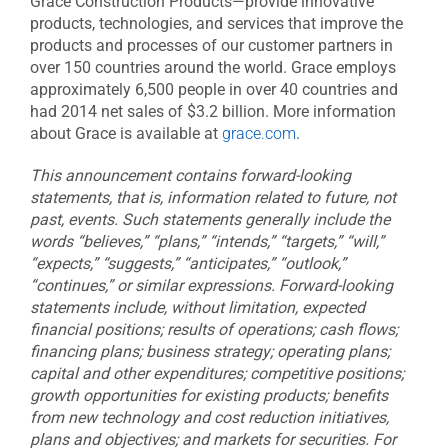
Grace Construction Products—provide innovative
products, technologies, and services that improve the
products and processes of our customer partners in
over 150 countries around the world. Grace employs
approximately 6,500 people in over 40 countries and
had 2014 net sales of $3.2 billion. More information
about Grace is available at
grace.com
.
This announcement contains forward-looking
statements, that is, information related to future, not
past, events. Such statements generally include the
words “believes,” “plans,” “intends,” “targets,” “will,”
“expects,” “suggests,” “anticipates,” “outlook,”
“continues,” or similar expressions. Forward-looking
statements include, without limitation, expected
financial positions; results of operations; cash flows;
financing plans; business strategy; operating plans;
capital and other expenditures; competitive positions;
growth opportunities for existing products; benefits
from new technology and cost reduction initiatives,
plans and objectives; and markets for securities. For