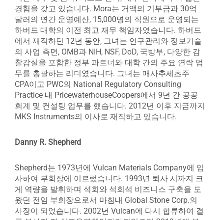
경험을 갖고 있습니다. Mora는 거액의 기부금과 30억
달러의 연간 운영예산, 15,000명의 직원으로 운영되는
하버드 대학의 이전 최고 재무 책임자였습니다. 하버드
에서 재직하던 12년 동안, 그녀는 연구관리와 정보기술
의 사업 측면, OMB과 NIH, NSF, DoD, 국방부, 다양한 감
찰감실을 포함한 정부 파트너와 대학 간의 주요 연락 업
무를 총괄하는 리더였습니다. 그녀는 매사추세츠주
CPA이고 PWC의 National Regulatory Consulting
Practice 내 PricewaterhouseCoopers에서 9년 간 공공
회계 및 컨설팅 업무를 했습니다. 2012년 이후 지금까지
MKS Instruments의 이사로 재직하고 있습니다.
Danny R. Shepherd
Shepherd는 1973년에 Vulcan Materials Company에 입
사하여 부회장에 이르렀습니다. 1993년 퇴사 시까지 크
게 역량을 발휘하며 석회와 석회석 비즈니스 구축을 도
왔던 전임 부회장으로서 마침내 Global Stone Corp.의
사장이 되었습니다. 2002년 Vulcan에 다시 합류하여 결