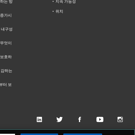
하는 방
지속 가능성
위치
 증가시
 내구성
 무엇이
 보호하
 절감하는
부터 보
Inc.의 상표로 등록되어 있습니다.