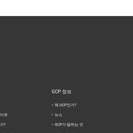
GCP 정보
왜 GCP인가?
 이유
뉴스
가?
GCP가 말하는 것