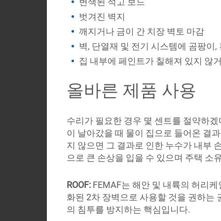
변색된 석고 보드
벗겨진 벽지
깨지거나 금이 간 치장 벽토 마감
벽, 단열재 및 전기 시스템에 곰팡이, 
집 내부에 페인트가 칠해져 있지 않거나
올바른 제품 사용
수리가 필요한 경우 몇 센트를 절약하겠
이 날아갔을 때 물이 집으로 들어온 결과
지 않으면 그 결과로 인한 누수가 내부 
으로 큰 손상을 입을 수 있으며 주택 소
ROOF:
FEMAF는 해안 및 내륙의 허리
화된 2차 장벽으로 사용할 것을 권하는 권
의 침투를 방지하는 핵심입니다.