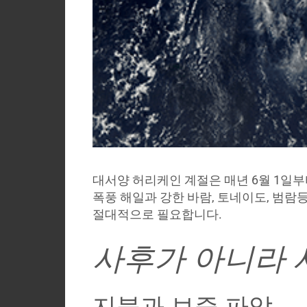
Country
Login
대서양 허리케인 계절은 매년 6월 1일부터
폭풍 해일과 강한 바람, 토네이도, 범람
절대적으로 필요합니다.
사후가 아니라 
지붕과 보증 파악