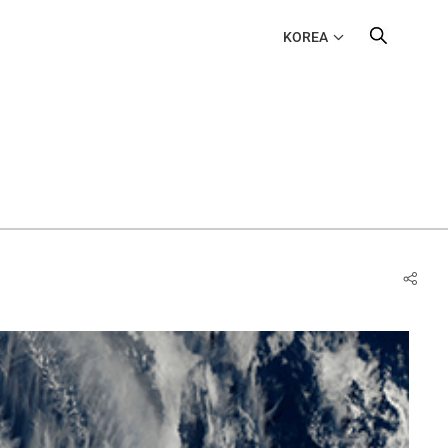
KOREA