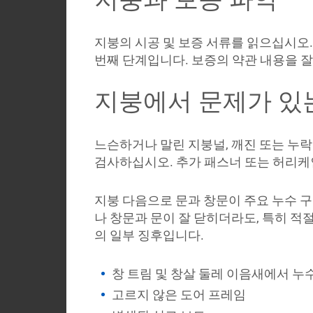
지붕의 시공 및 보증 서류를 읽으십시오
번째 단계입니다. 보증의 약관 내용을 잘
지붕에서 문제가 있는
느슨하거나 말린 지붕널, 깨진 또는 누락
검사하십시오. 추가 패스너 또는 허리케
지붕 다음으로 문과 창문이 주요 누수 구
나 창문과 문이 잘 닫히더라도, 특히 적
의 일부 징후입니다.
창 트림 및 창살 둘레 이음새에서 누
고르지 않은 도어 프레임