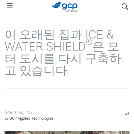
Skip
search
to
main
navigation
이 오래된 집과 ICE &
®
WATER SHIELD
은 모
터 도시를 다시 구축하
고 있습니다
March 30, 2017
by GCP Applied Technologies