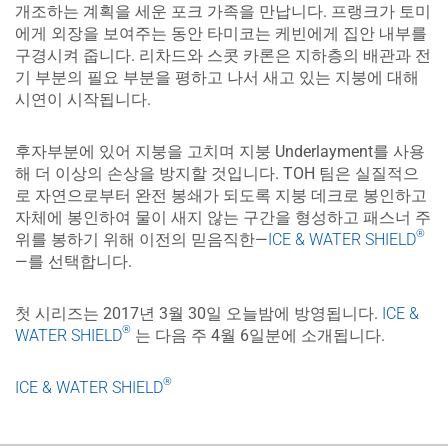
개조하는 계획을 세운 포크 가족을 만납니다. 프랭크가 토미
에게 외장을 보여주는 동안 타미코는 케빈에게 집안 내부를
구경시켜 줍니다. 리차드와 스콧 카론은 지하층의 배관과 전
기 부분의 필요 부분을 평하고 나서 새고 있는 지붕에 대해
시연이 시작됩니다.
후자부분에 있어 지붕을 고치며 지붕 Underlayment를 사용
해 더 이상의 손상을 방지할 것입니다. TOH 팀은 실질적으
로 자연으로부터 완전 봉쇄가 되도록 지붕 데크로 봉인하고
자체에 봉인하여 물이 새지 않는 구간을 형성하고 패스너 주
®
위를 봉하기 위해 이전의 믿음직한—
ICE & WATER SHIELD
—를 선택합니다.
첫 시리즈는 2017년 3월 30일 오늘밤에 방영됩니다.
ICE &
®
WATER SHIELD
는 다음 주 4월 6일분에 소개됩니다.
®
​ICE & WATER SHIELD